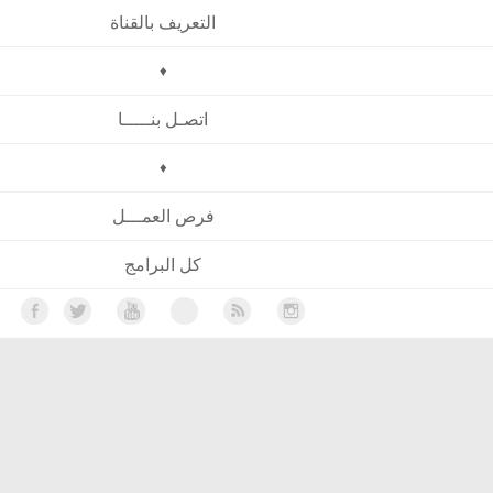
التعريف بالقناة
♦
اتصـل بنـــــا
♦
فرص العمـــل
كل البرامج