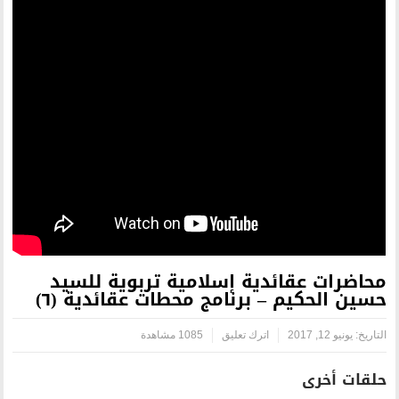
ة إسلامية تربوية للسيد
برنامج محطات عقائدية (٦)
رك تعليق
1085 مشاهدة