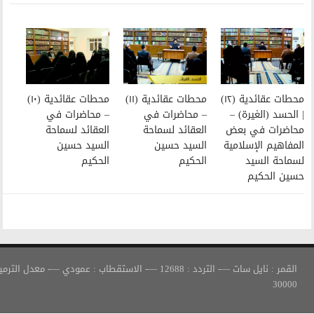
محطات عقائدية (١١)
محطات عقائدية (١٠)
– محاضرات في
– محاضرات في
العقائد لسماحة
العقائد لسماحة
السيد حسين
السيد حسين
الحكيم
الحكيم
القمر : نايل سات —- التردد : 12688 —- الاستقطاب : عمودي —- معدل الترميز :