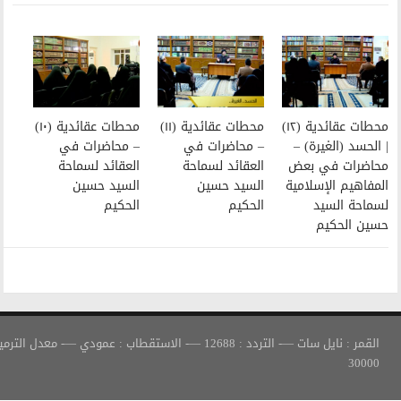
محطات عقائدية (١١)
محطات عقائدية (١٠)
– محاضرات في
– محاضرات في
العقائد لسماحة
العقائد لسماحة
السيد حسين
السيد حسين
الحكيم
الحكيم
القمر : نايل سات —- التردد : 12688 —- الاستقطاب : عمودي —- معدل الترميز :