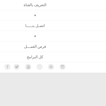
التعريف بالقناة
♦
اتصـل بنـــــا
♦
فرص العمـــل
كل البرامج