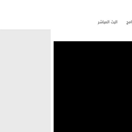
امج
البث المباشر