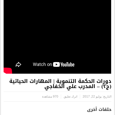
تنموية | المهارات الحياتية
ترك تعليق
970 مشاهدة