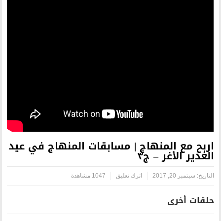
ج | مسابقات المنهاج في عيد
اترك تعليق
1047 مشاهدة