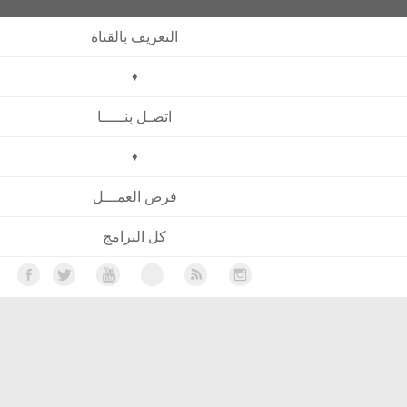
التعريف بالقناة
♦
اتصـل بنـــــا
♦
فرص العمـــل
كل البرامج