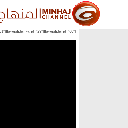
[layerslider id=”60″][layerslider_vc id=”29″][layerslider_vc id=”31″]