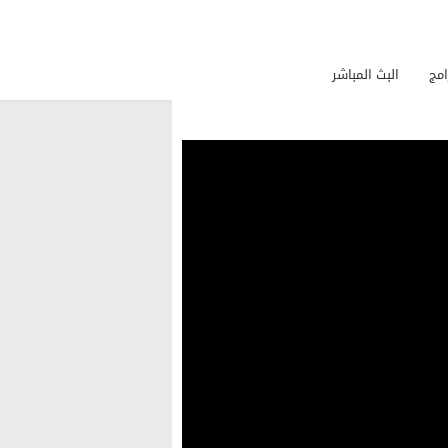
امج
البث المباشر