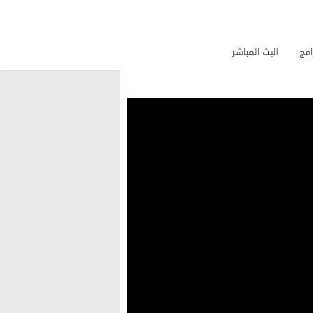
امج
البث المباشر