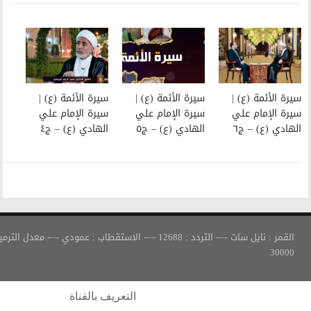
سيرة الأئمة (ع) |
سيرة الأئمة (ع) |
سيرة الإمام علي
سيرة الإمام علي
الهادي (ع) – ج٥
الهادي (ع) – ج٤
القمر : نايل سات —- التردد : 12688 —- الاستقطاب : عمودي —- معدل الترميز :
التعريف بالقناة