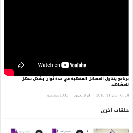
ئل الفقهية في عدة ثوان بشكل سهل
رك تعليق
1031 مشاهدة