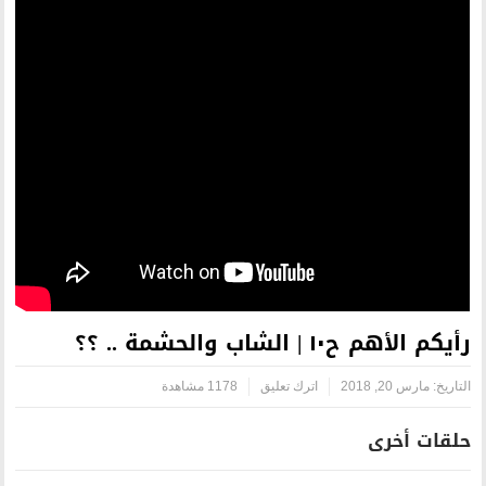
اترك تعليق
1178 مشاهدة