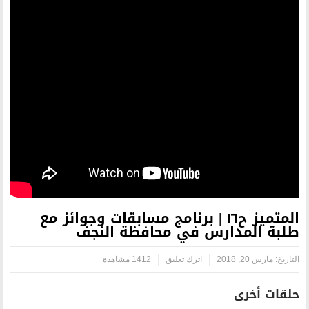
يز ح١٦ | برنامج مسابقات وجوائز مع
 في محافظة النجف
اترك تعليق
1412 مشاهدة