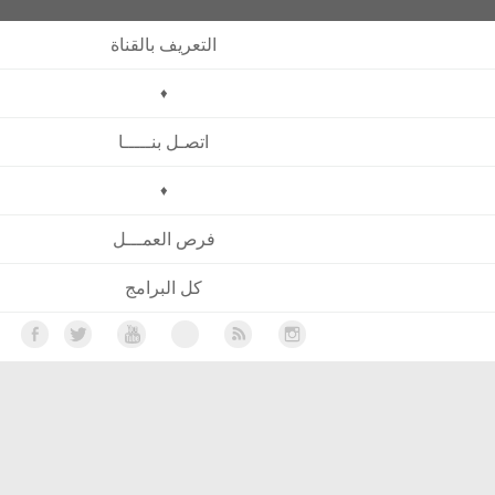
التعريف بالقناة
♦
اتصـل بنـــــا
♦
فرص العمـــل
كل البرامج