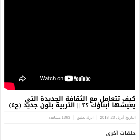
الثقافة الجديدة التي
؟ || التربية بلون جديد (ح٤)
ترك تعليق
1363 مشاهدة