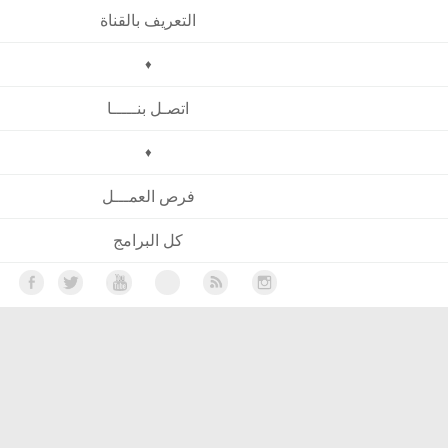
التعريف بالقناة
♦
اتصـل بنـــــا
♦
فرص العمـــل
كل البرامج