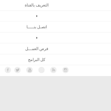
التعريف بالقناة
♦
اتصـل بنـــــا
♦
فرص العمـــل
كل البرامج