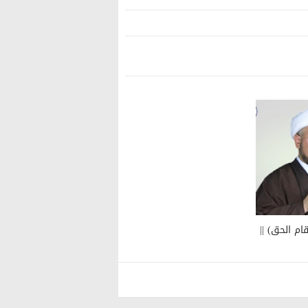
ام الحق) ||