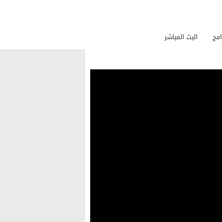
امج
البث المباشر