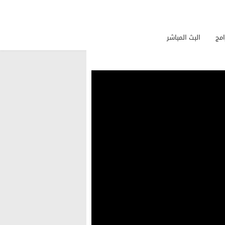
امج
البث المباشر