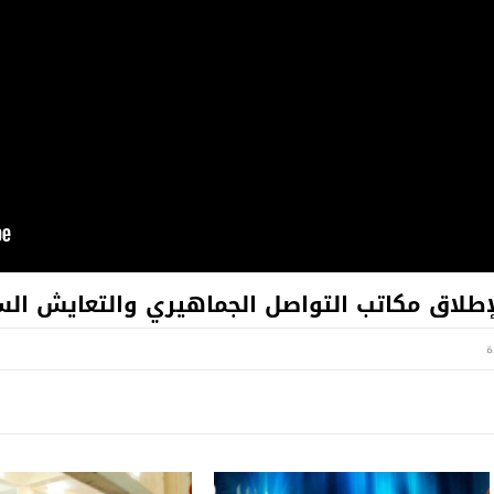
لإطلاق مكاتب التواصل الجماهيري والتعايش ال