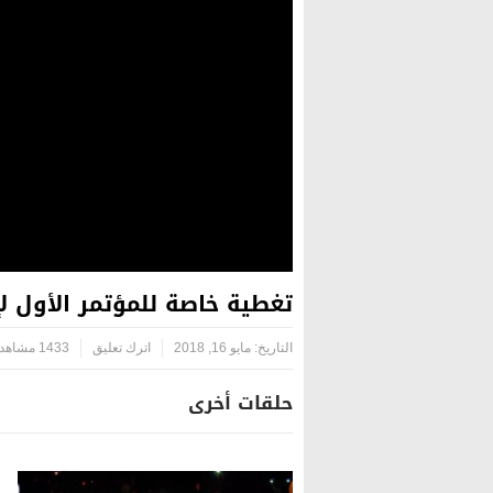
تغطية خاصة للمؤتمر الأول 
التاريخ:
مايو 16, 2018
اترك تعليق
1433 مشاهدة
حلقات أخرى