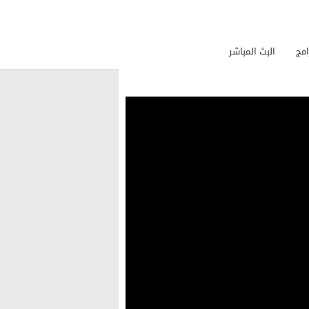
امج
البث المباشر