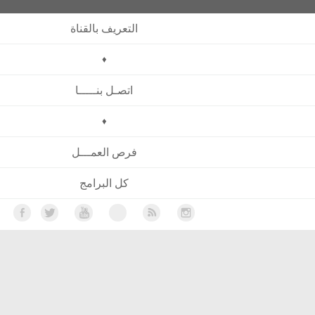
التعريف بالقناة
♦
اتصـل بنـــــا
♦
فرص العمـــل
كل البرامج