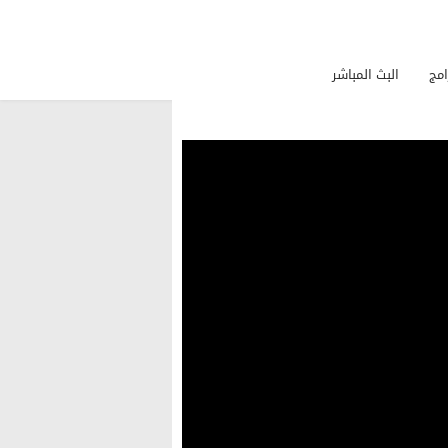
امج
البث المباشر