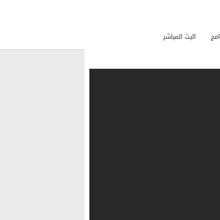
امج
البث المباشر