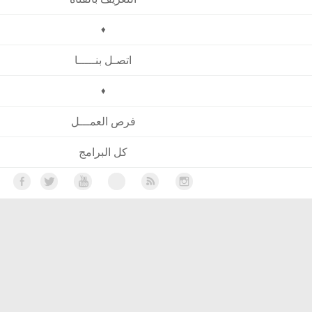
♦
اتصـل بنـــــا
♦
فرص العمـــل
كل البرامج