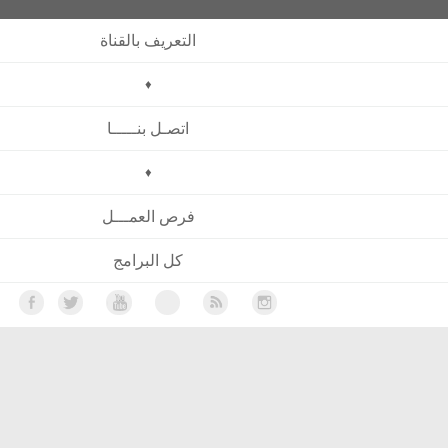
التعريف بالقناة
♦
اتصـل بنـــــا
♦
فرص العمـــل
كل البرامج