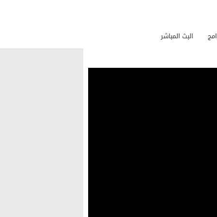
امج
البث المباشر