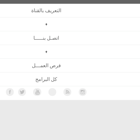
التعريف بالقناة
♦
اتصـل بنـــــا
♦
فرص العمـــل
كل البرامج