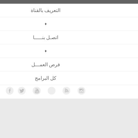
التعريف بالقناة
♦
اتصـل بنـــــا
♦
فرص العمـــل
كل البرامج