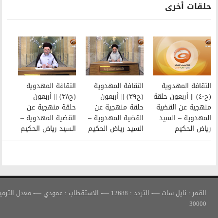
الثقافة المهدوية
الثقافة المهدوية
(ح٣٩) || أربعون
(ح٣٨) || أربعون
حلقة منهجية عن
حلقة منهجية عن
القضية المهدوية –
القضية المهدوية –
السيد رياض الحكيم
السيد رياض الحكيم
القمر : نايل سات —- التردد : 12688 —- الاستقطاب : عمودي —- معدل الترميز :