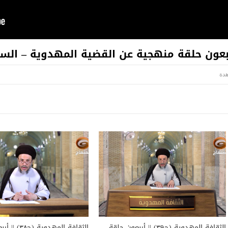
الثقافة المهدوية (ح٣٩) || أربعون حلقة
الثقافة المهدوية