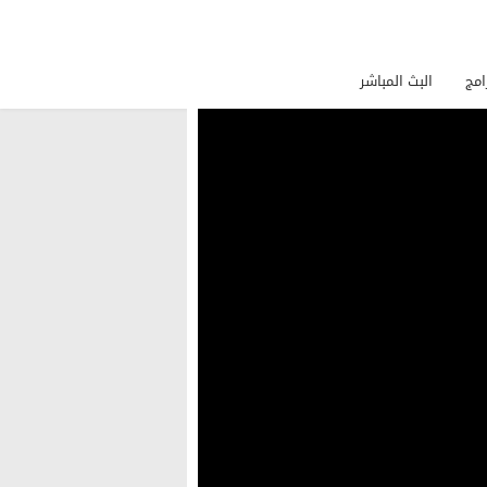
امج
البث المباشر