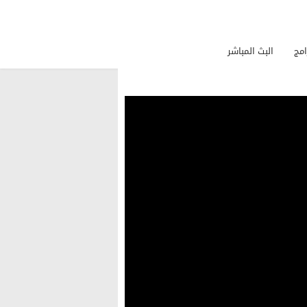
امج
البث المباشر