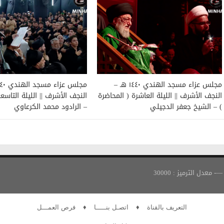
مجلس عزاء مسجد الهندي ١٤٤٠ هـ –
النجف الأشرف || الليلة العاشرة ( المحاضرة
النجف الأشرف || الليلة التاسع
) – الشيخ جعفر الدجيلي
– الرادود محمد الكرعاوي
التعريف بالقناة
♦
اتصـل بنـــــا
♦
فرص العمـــل