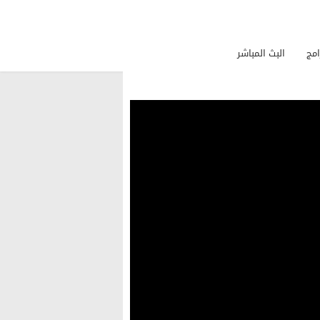
امج
البث المباشر