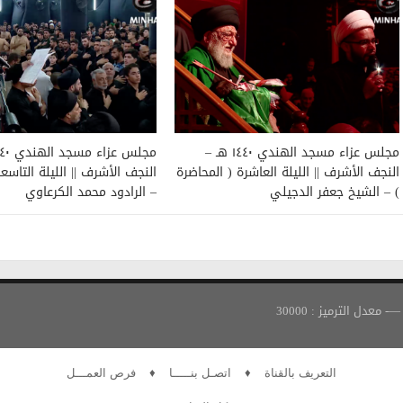
مجلس عزاء مسجد الهندي ١٤٤٠ هـ –
النجف الأشرف || الليلة العاشرة ( المحاضرة
النجف الأشرف || الليلة التاسع
) – الشيخ جعفر الدجيلي
– الرادود محمد الكرعاوي
التعريف بالقناة
♦
اتصـل بنـــــا
♦
فرص العمـــل