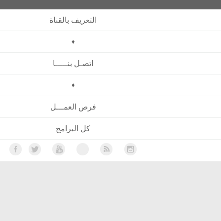
التعريف بالقناة
♦
اتصـل بنـــــا
♦
فرص العمـــل
كل البرامج