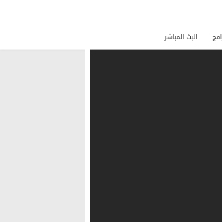
امج
البث المباشر