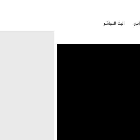
امج
البث المباشر