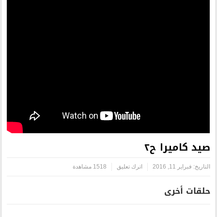
اترك تعليق
1518 مشاهدة