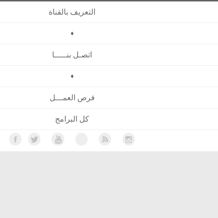
التعريف بالقناة
♦
اتصـل بنـــــا
♦
فرص العمـــل
كل البرامج