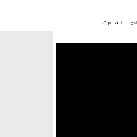
امج
البث المباشر