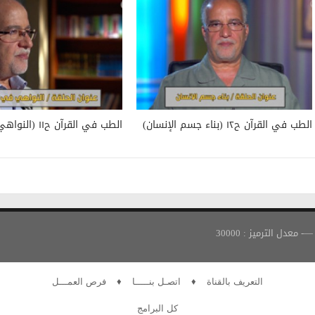
الطب في القرآن ح١٢ (بناء جسم الإنسان)
الطب في القرآن ح١١ (النواهي في القرآن)
التعريف بالقناة
♦
اتصـل بنـــــا
♦
فرص العمـــل
كل البرامج