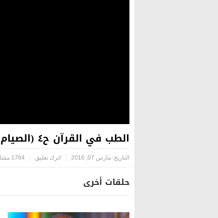
الطب في القرآن ح٤ (الصيام)
التاريخ:
مارس 07, 2016
اترك تعليق
1764 مشاهدة
حلقات أخرى