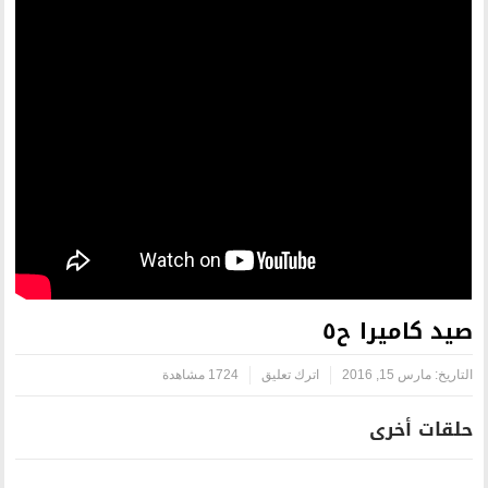
اترك تعليق
1724 مشاهدة