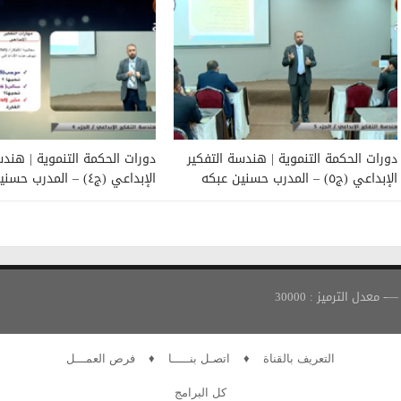
دورات الحكمة التنموية | هندسة التفكير
دورات الحكمة التنموية | هندس
الإبداعي (ج٥) – المدرب حسنين عبكه
الإبداعي (ج٤) – المدرب حسنين عبكه
التعريف بالقناة
♦
اتصـل بنـــــا
♦
فرص العمـــل
كل البرامج