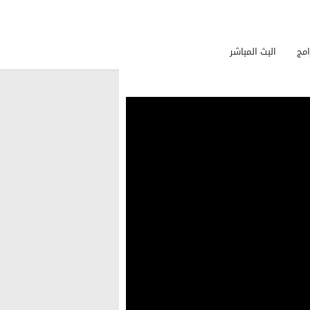
امج
البث المباشر