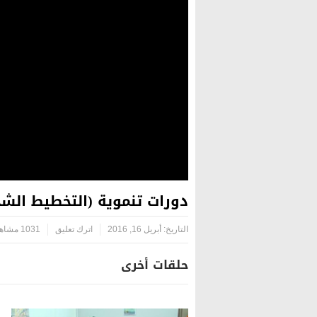
دورات تنموية (التخطيط الشخ
التاريخ:
أبريل 16, 2016
اترك تعليق
1031 مشاهدة
حلقات أخرى