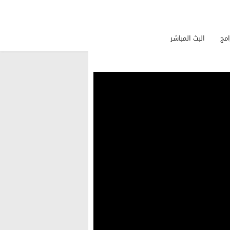
امج
البث المباشر