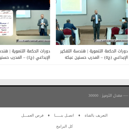
دورات الحكمة التنموية | هندسة التفكير
دورات الحكمة التنموية | هندس
الإبداعي (ج٥) – المدرب حسنين عبكه
الإبداعي (ج٤) – المدرب حسنين عبكه
التعريف بالقناة
♦
اتصـل بنـــــا
♦
فرص العمـــل
كل البرامج