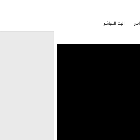
امج
البث المباشر