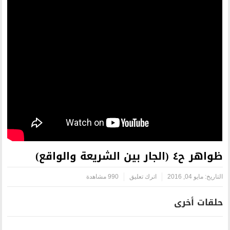
رك تعليق
990 مشاهدة