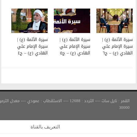
سيرة الأئمة (ع) |
سيرة الأئمة (ع) |
سيرة الإمام علي
سيرة الإمام علي
الهادي (ع) – ج٥
الهادي (ع) – ج٤
القمر : نايل سات —- التردد : 12688 —- الاستقطاب : عمودي —- معدل الترميز :
التعريف بالقناة