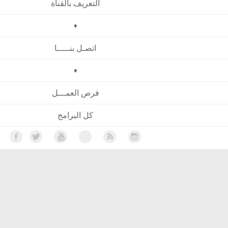
التعريف بالقناة
♦
اتصـل بنـــــا
♦
فرص العمـــل
كل البرامج