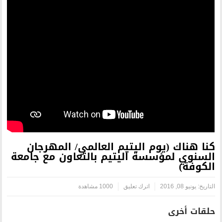
اليتيم العالمي/ المهرجان
 اليتيم بالتعاون مع جامعة
رك تعليق
1000 مشاهدة