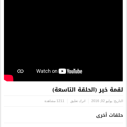
قة التاسعة)
ترك تعليق
1211 مشاهدة