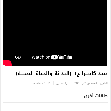
اترك تعليق
1611 مشاهدة