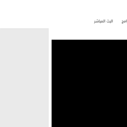
امج
البث المباشر