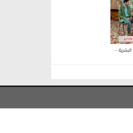
 (التنمية البشرية –