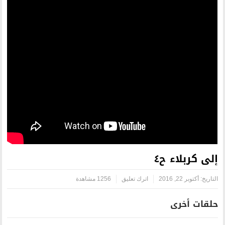
اترك تعليق
1256 مشاهدة