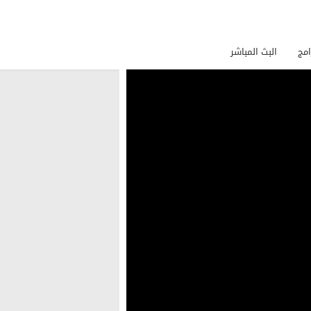
امج
البث المباشر