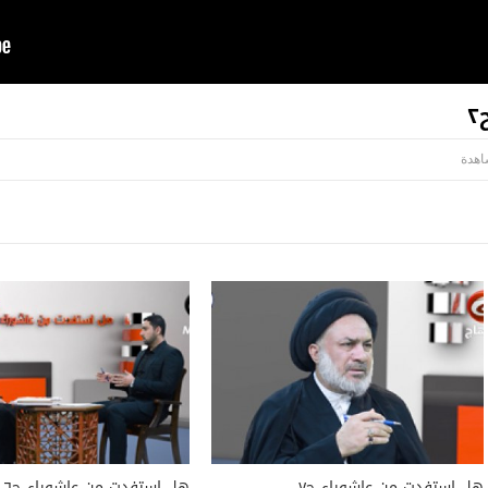
هل استفدت من عاشوراء ح٧
هل استفدت من عاشوراء ح٦