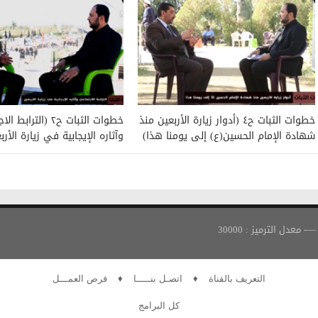
خطوات الثبات ح٤ (أدوار زيارة الأربعين منذ
خطوات الثبات ح٢ (الترا
شهادة الإمام الحسين(ع) إلى يومنا هذا)
وآثاره الإيجابية في زيارة الأرب
التعريف بالقناة
♦
اتصـل بنـــــا
♦
فرص العمـــل
كل البرامج