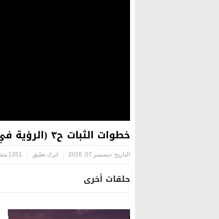
خطوات الثبات ح٣ (الرؤية في الجوانب الصحية في السير إلى كربلاء)
التاريخ:
ديسمبر 07, 2016
اترك تعليق
1351 مشاهدة
حلقات أخرى