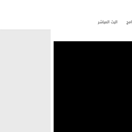
امج
البث المباشر