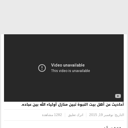
ة تبين منازل أولياء الله بين عباده.
اترك تعليق
1282 مشاهدة